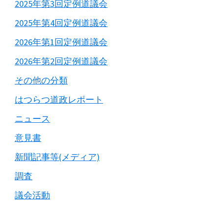
2025年第3回定例道議会
2025年第4回定例道議会
2026年第1回定例道議会
2026年第2回定例道議会
その他の分類
はつらつ道政レポート
ニュース
意見書
新聞記事等(メディア)
調査
議会活動