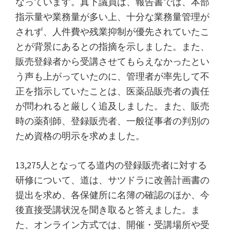
なっています。真下議員は、報告書では、本部
指示量や業務量が多い上、十分な業務量管理が
されず、人件費や残業抑制が優先されていたこ
とが背景にあるとの指摘を示しました。また、
販売登録者から受講させてもらえなかったとい
う声も上がっていたのに、管理者が率先して不
正を指示していたことは、医薬品販売者の責任
が問われると厳しく追及しました。また、販売
時の薬剤師、登録販売者、一般従事者の判別の
ため資格の明示を求めました。
13,275人となってる道内の登録販売者に対する
研修について、道は、サツドラに改善計画書の
提出を求め、各保健所に名簿の確認のほか、今
後直接受講状況を聞き取ると答えました。ま
た、オンライン方式では、開催・受講場所や受