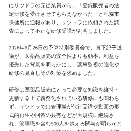
にサツドラの元従業員から、「登録販売者の法
定研修を受けさせてもらえなかった」と札幌市
保健所に通報があり、サツドラに依頼された調
査によって不正な研修受講が判明しました。
2026年6月26日の予算特別委員会で、真下紀子道
議が、医薬品販売の安全性よりも効率。利益を
優先した背景を明らかにし、薬事監視の強化や
研修の見直し等の対策を求めました。
研修は医薬品販売にとって必要な知識を維持・
更新する上で義務化されている研修にも関わら
ず、サツドラでは管理職が代行受講や動画の形
式的再生や回答の共有などが大規模に継続さ
れ、管理職を含む500人を超える関与が明らかと