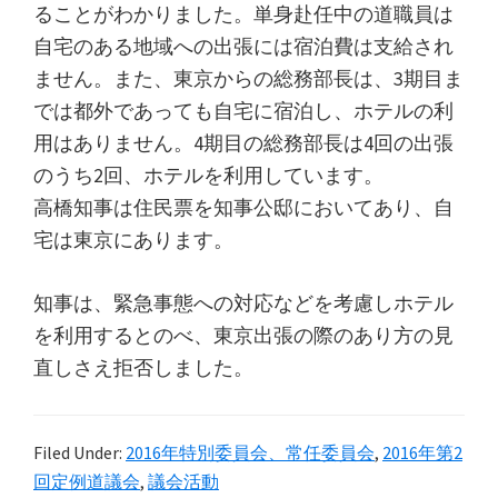
ることがわかりました。単身赴任中の道職員は
自宅のある地域への出張には宿泊費は支給され
ません。また、東京からの総務部長は、3期目ま
では都外であっても自宅に宿泊し、ホテルの利
用はありません。4期目の総務部長は4回の出張
のうち2回、ホテルを利用しています。
高橋知事は住民票を知事公邸においてあり、自
宅は東京にあります。
知事は、緊急事態への対応などを考慮しホテル
を利用するとのべ、東京出張の際のあり方の見
直しさえ拒否しました。
Filed Under:
2016年特別委員会、常任委員会
,
2016年第2
回定例道議会
,
議会活動