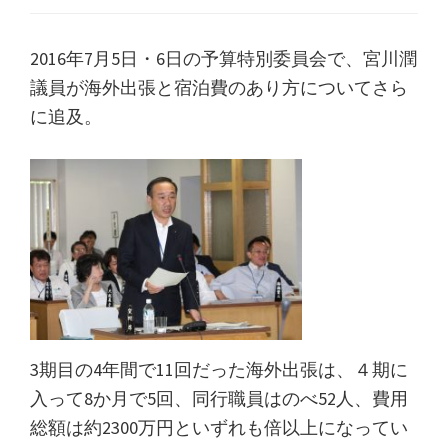
2016年7月5日・6日の予算特別委員会で、宮川潤
議員が海外出張と宿泊費のあり方についてさら
に追及。
3期目の4年間で11回だった海外出張は、４期に
入って8か月で5回、同行職員はのべ52人、費用
総額は約2300万円といずれも倍以上になってい