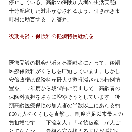
停止している。高齢の保険加入者の生活実態に
十分配慮した対応がなされるよう、引き続き市
町村に助言する」と答弁。
後期高齢・保険料の軽減特例継続を
医療受診の機会が増える高齢者にとって、後期
医療保険料がくらしを圧迫しています。しかし
安倍政権は保険料が最大９割軽減される特例措
置を、17年度から段階的に廃止して、高齢者の
保険料負担をさらに増やそうとしています。後
期高齢医療保険の加入者の半数以上にあたる約
860万人のくらしを直撃し、制度発足以来最大の
負担増です。「下流老人」「老後破産」が人ご
とでなくなり、老後不安を抱える国民が増加す