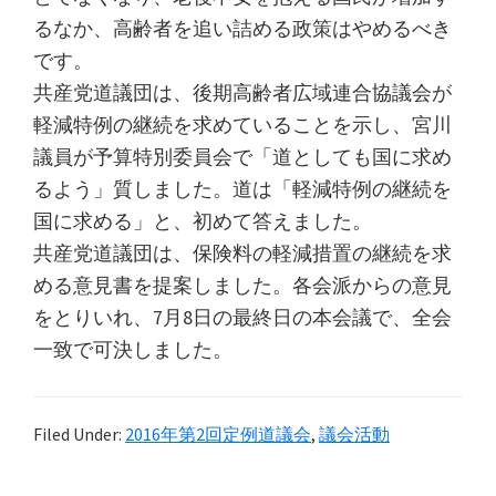
るなか、高齢者を追い詰める政策はやめるべき
です。
共産党道議団は、後期高齢者広域連合協議会が
軽減特例の継続を求めていることを示し、宮川
議員が予算特別委員会で「道としても国に求め
るよう」質しました。道は「軽減特例の継続を
国に求める」と、初めて答えました。
共産党道議団は、保険料の軽減措置の継続を求
める意見書を提案しました。各会派からの意見
をとりいれ、7月8日の最終日の本会議で、全会
一致で可決しました。
Filed Under:
2016年第2回定例道議会
,
議会活動