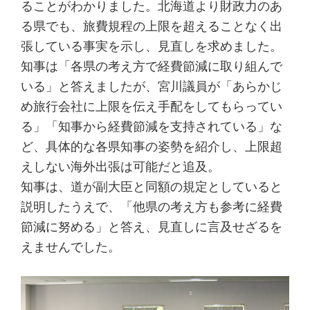
ることがわかりました。北海道より財政力のあ
る県でも、旅費規程の上限を超えることなく出
張している事実を示し、見直しを求めました。
知事は「各県の考え方で経費節減に取り組んで
いる」と答えましたが、宮川議員が「あらかじ
め旅行会社に上限を伝え手配をしてもらってい
る」「知事から経費節減を支持されている」な
ど、具体的な各県知事の姿勢を紹介し、上限超
えしない海外出張は可能だと追及。
知事は、道が副大臣と同額の規定としていると
説明したうえで、「他県の考え方も参考に経費
節減に努める」と答え、見直しに言及せざるを
えませんでした。