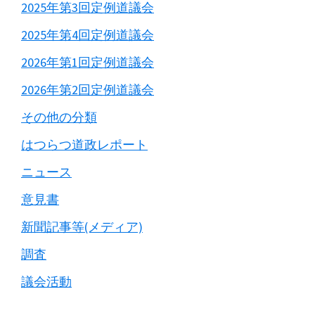
2025年第3回定例道議会
2025年第4回定例道議会
2026年第1回定例道議会
2026年第2回定例道議会
その他の分類
はつらつ道政レポート
ニュース
意見書
新聞記事等(メディア)
調査
議会活動