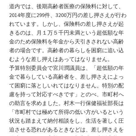
道内では、後期高齢者医療の保険料に対して、
2014年度に299件、3200万円の差し押さえが行わ
れています。しかし、保険料の差し押さえが起
きるのは、月１万５千円未満という超低額な年
金のため保険料を年金から天引きされない高齢
者の場合です。高齢者の暮らしを困窮に追い込
むような差し押えはあってはなりません。
予算特別委員会で宮川潤議員は、「超低額の年
金で暮らしている高齢者を、差し押さえによっ
て困窮に落としいれてはなりません。特別の配
慮を持って対応すべきです」とのべ、市町村へ
の助言を求めました。村木一行保健福祉部長は
「市町村では極めて所得の低い方がいるという
状況も踏まえて納付相談をし、生活を著しく圧
迫させる恐れがあるときなどは、差し押さえを