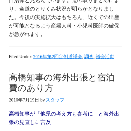
自治体と見込んでいます。道の取りまとめによ
り、全道のとりくみ状況が明らかとなりまし
た。今後の実施拡大はもちろん、近くでの出産
が可能となるよう産婦人科・小児科医師の確保
が急がれます。
Filed Under:
2016年第2回定例道議会
,
調査
,
議会活動
高橋知事の海外出張と宿泊
費のあり方
2016年7月19日
by
スタッフ
高橋知事が「他県の考え方も参考に」と海外出
張の見直しに言及