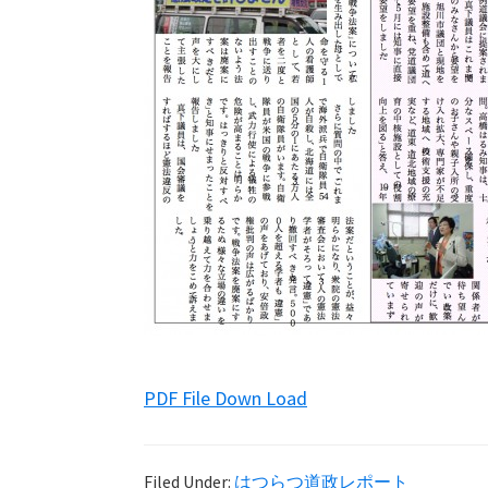
PDF File Down Load
Filed Under:
はつらつ道政レポート