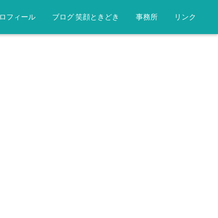
ロフィール
ブログ 笑顔ときどき
事務所
リンク