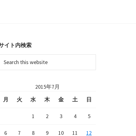
Primary
Sidebar
サイト内検索
Search
this
website
2015年7月
月
火
水
木
金
土
日
1
2
3
4
5
6
7
8
9
10
11
12