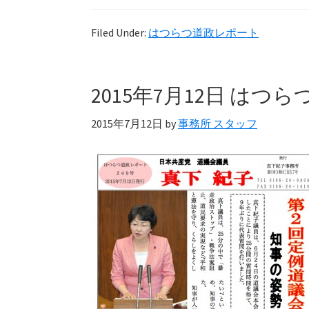
Filed Under:
はつらつ道政レポート
2015年7月12日 はつ
2015年7月12日
by
事務所 スタッフ