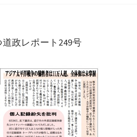
らつ道政レポート249号