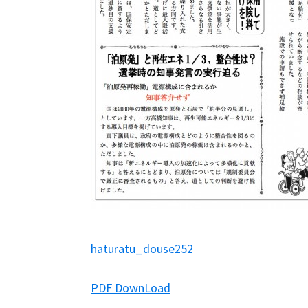
haturatu_douse252
PDF DownLoad