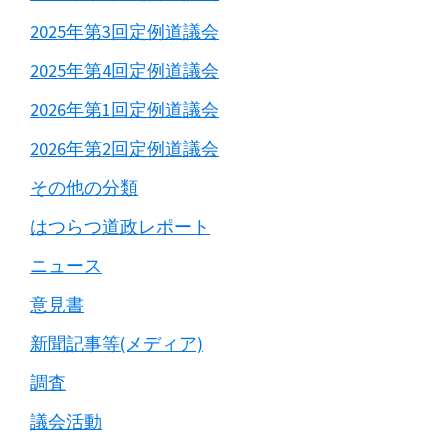
2025年第3回定例道議会
2025年第4回定例道議会
2026年第1回定例道議会
2026年第2回定例道議会
その他の分類
はつらつ道政レポート
ニュース
意見書
新聞記事等(メディア)
調査
議会活動