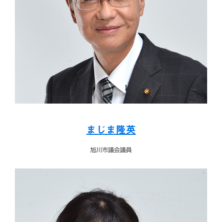
まじま隆英
旭川市議会議員