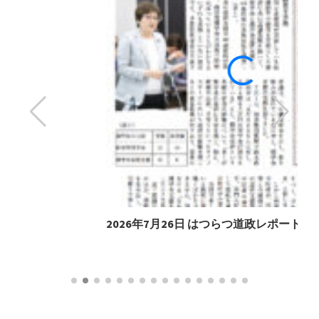
2026年7月26日 はつらつ道政レポート416号
2