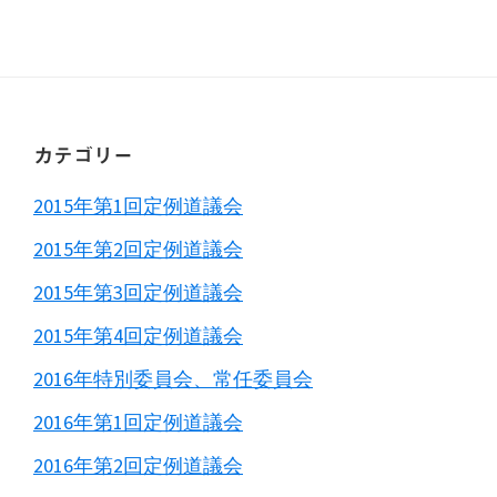
Primary
Sidebar
Footer
カテゴリー
2015年第1回定例道議会
2015年第2回定例道議会
2015年第3回定例道議会
2015年第4回定例道議会
2016年特別委員会、常任委員会
2016年第1回定例道議会
2016年第2回定例道議会