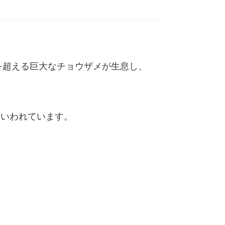
㍍を超える巨大なチョウザメが生息し、
といわれています。