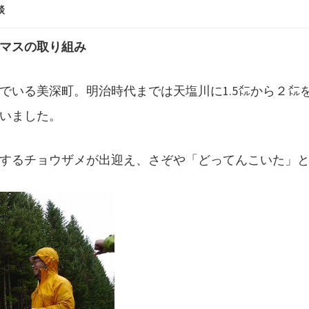
談
マスの取り組み
んでいる美深町。明治時代までは天塩川に1.5㍍から２
いました。
するチョウザメが出迎え、さぞや「どってんこいた」