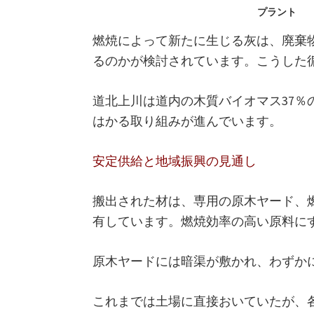
プラント
燃焼によって新たに生じる灰は、廃棄
るのかが検討されています。こうした
道北上川は道内の木質バイオマス37
はかる取り組みが進んでいます。
安定供給と地域振興の見通し
搬出された材は、専用の原木ヤード、燃
有しています。燃焼効率の高い原料に
原木ヤードには暗渠が敷かれ、わずかに
これまでは土場に直接おいていたが、