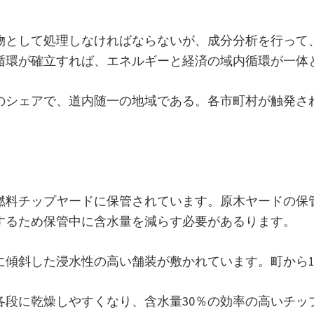
物として処理しなければならないが、成分分析を行って
循環が確立すれば、エネルギーと経済の域内循環が一体
％のシェアで、道内随一の地域である。各市町村が触発さ
料チップヤードに保管されています。原木ヤードの保管量
するため保管中に含水量を減らす必要があるります。
傾斜した浸水性の高い舗装が敷かれています。町から1
各段に乾燥しやすくなり、含水量30％の効率の高いチッ