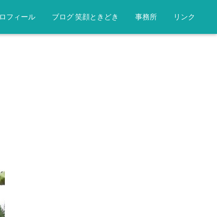
ロフィール
ブログ 笑顔ときどき
事務所
リンク