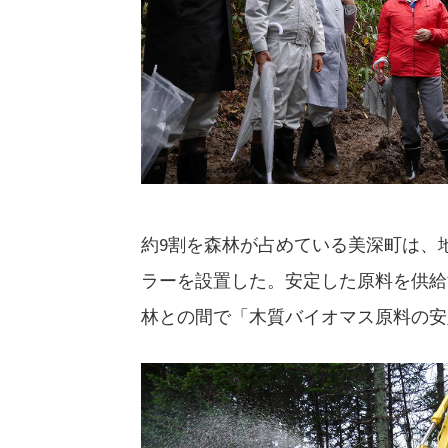
約9割を森林が占めている美深町は、
ラーを設置した。安定した原料を供給
林との間で「木質バイオマス原料の安