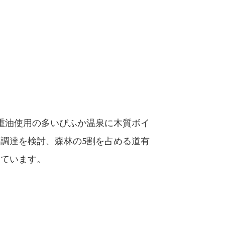
重油使用の多いびふか温泉に木質ボイ
調達を検討、森林の5割を占める道有
っています。