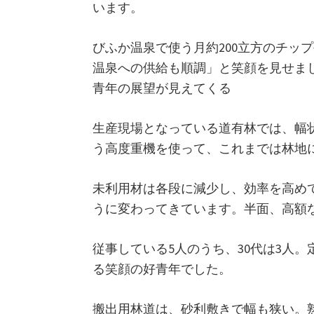
います。
びふか温泉で使う月約200立方のチ
温泉への供給も順調」と笑顔を見せま
青年の展望が見えてくる
生産現場となっている道有林では、幅
う高度重機を使って、これまでは林地
未利用材は各段に減少し、効率を高め
うに変わってきています。半面、高額
従事している5人のうち、30代は3人
る笑顔の好青年でした。
搬出用林道は、砂利敷きで幅も狭い。