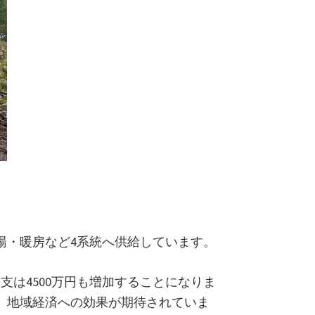
湯・暖房など4系統へ供給しています。
支は4500万円も増加することになりま
、地域経済への効果が期待されていま