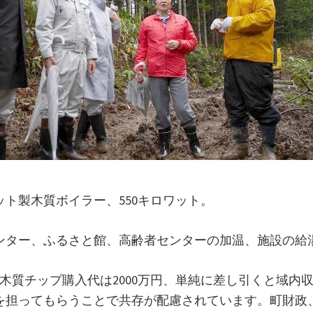
ト製木質ボイラー、550キロワット。
ンター、ふるさと館、高齢者センターの加温、施設の給
、木質チップ購入代は2000万円、単純に差し引くと域内収
を担ってもらうことで共存が配慮されています。町財政