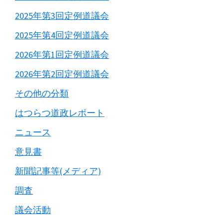
2025年第3回定例道議会
2025年第4回定例道議会
2026年第1回定例道議会
2026年第2回定例道議会
その他の分類
はつらつ道政レポート
ニュース
意見書
新聞記事等(メディア)
調査
議会活動