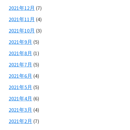
2021年12月
(7)
2021年11月
(4)
2021年10月
(3)
2021年9月
(5)
2021年8月
(1)
2021年7月
(5)
2021年6月
(4)
2021年5月
(5)
2021年4月
(6)
2021年3月
(4)
2021年2月
(7)