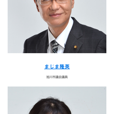
まじま隆英
旭川市議会議員