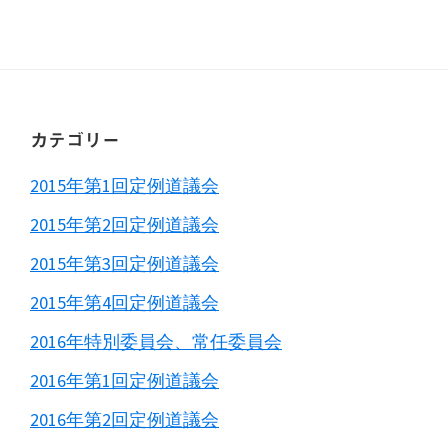
Primary
Sidebar
Footer
カテゴリー
2015年第1回定例道議会
2015年第2回定例道議会
2015年第3回定例道議会
2015年第4回定例道議会
2016年特別委員会、常任委員会
2016年第1回定例道議会
2016年第2回定例道議会